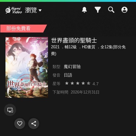
Hami Video
瀏覽
部份免費看
世界盡頭的聖騎士
2021 ．
輔12級
．HD畫質 ．全12集(部分免
費)
魔幻冒險
類型
日語
發音
4.7
星等
下架時間
2026年12月31日