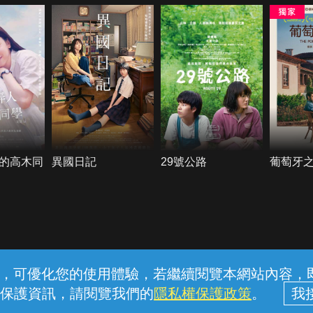
的高木同
異國日記
29號公路
葡萄牙
常見問題
線上客服
服務條款
隱私權保護
內容，可優化您的使用體驗，若繼續閱覽本網站內容，即表
保護資訊，請閱覽我們的
隱私權保護政策
。
中華電信股份有限公司個人家庭分公司 (統一編號：96979949) © 2026