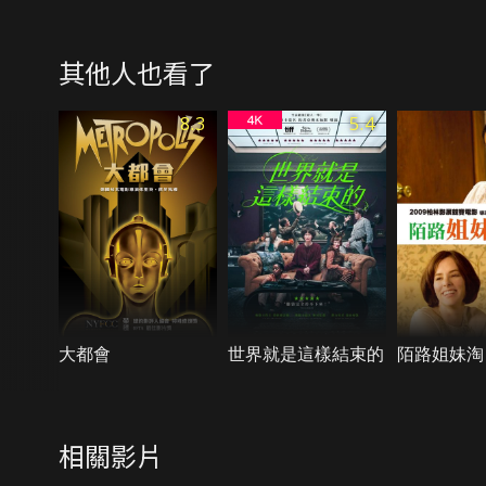
其他人也看了
8.3
5.4
大都會
世界就是這樣結束的
陌路姐妹淘
相關影片