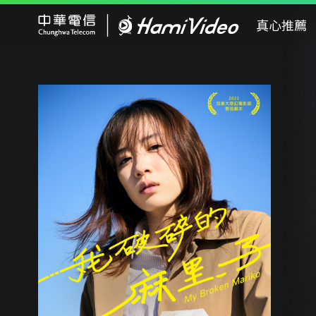
Hami Video
真心推薦