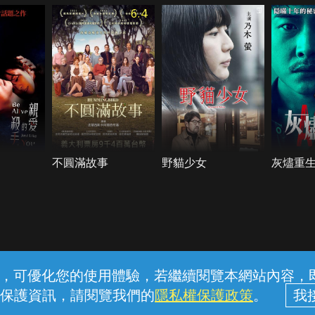
6.4
不圓滿故事
野貓少女
灰燼重
常見問題
線上客服
服務條款
隱私權保護
內容，可優化您的使用體驗，若繼續閱覽本網站內容，即表
保護資訊，請閱覽我們的
隱私權保護政策
。
中華電信股份有限公司個人家庭分公司 (統一編號：96979949) © 2026