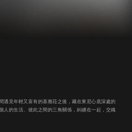
間遇見年輕又富有的基雅菈之後，藏在東尼心底深處的
個人的生活、彼此之間的三角關係，糾纏在一起，交織