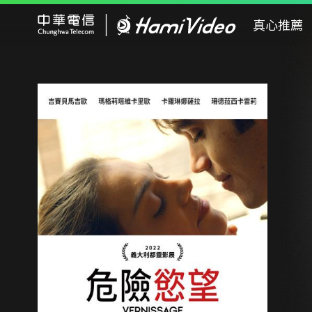
Hami Video
真心推薦