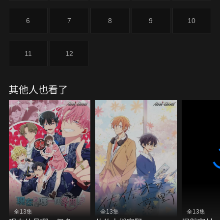
6
7
8
9
10
11
12
其他人也看了
全13集
全13集
全13集