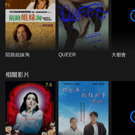
陌路姐妹淘
QUEER
大都會
相關影片
7.6