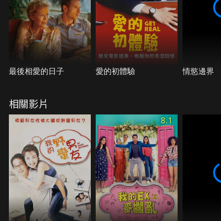
最後相愛的日子
愛的初體驗
情慾邊界
相關影片
8.1