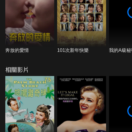
奔放的愛情
101次新年快樂
我的A級秘
相關影片
7.5