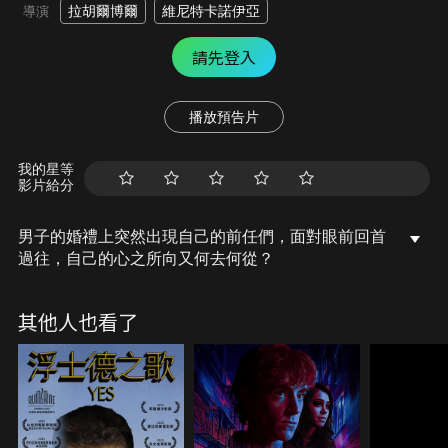
拉胡爾博爾
維尼特卡諾伊亞
導演
請先登入
播放預告片
我的星等
影片給分
男子的婚禮上突然出現自己的前任們，面對眼前回首
過往，自己的心之所向又何去何從？
其他人也看了