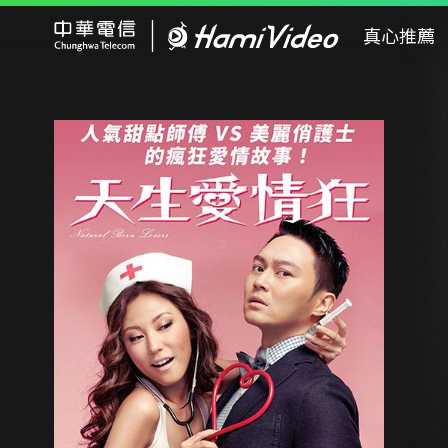
Hami Video
真心推薦