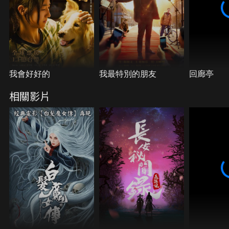
我會好好的
我最特別的朋友
回廊亭
相關影片