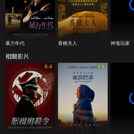
暴力年代
香檳夫人
神鬼玩家
相關影片
6.4
6.8