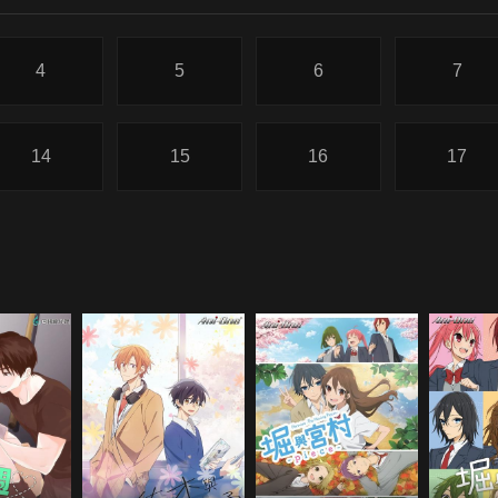
4
5
6
7
14
15
16
17