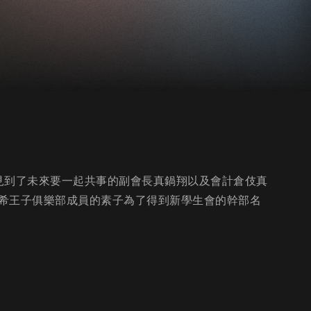
見到了未來要一起共事的副會長真鍋翔以及會計倉伎真
希王子俱樂部成員的素子為了得到新學生會的幹部名