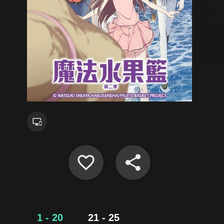
1 - 20
21 - 25