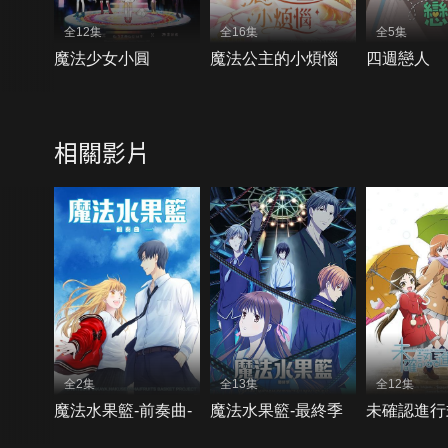
全12集
全16集
全5集
魔法少女小圓
魔法公主的小煩惱
四週戀人
相關影片
全2集
全13集
全12集
魔法水果籃-前奏曲-
魔法水果籃-最終季
未確認進行