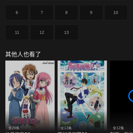
6
7
8
9
10
11
12
13
其他人也看了
全26集
全13集
全12集