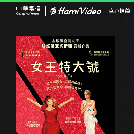
Hami Video
真心推薦