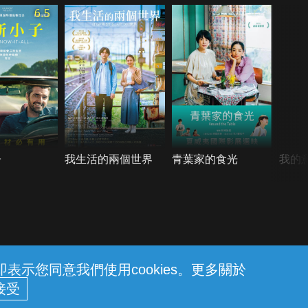
6.5
子
我生活的兩個世界
青葉家的食光
我的
示您同意我們使用cookies。更多關於