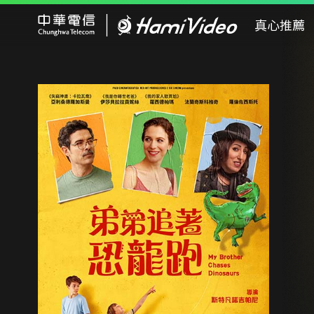
Hami Video
真心推薦