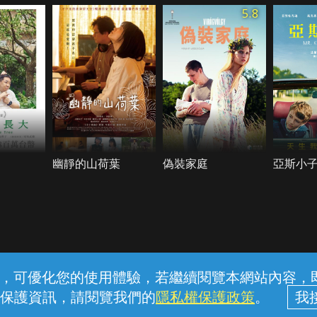
5.8
幽靜的山荷葉
偽裝家庭
亞斯小
常見問題
線上客服
服務條款
隱私權保護
內容，可優化您的使用體驗，若繼續閱覽本網站內容，即表
保護資訊，請閱覽我們的
隱私權保護政策
。
中華電信股份有限公司個人家庭分公司 (統一編號：96979949) © 2026