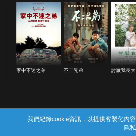
家中不速之弟
不二兄弟
討厭我長大
{{notifyMsg}}
我們紀錄cookie資訊，以提供客製化
隱私