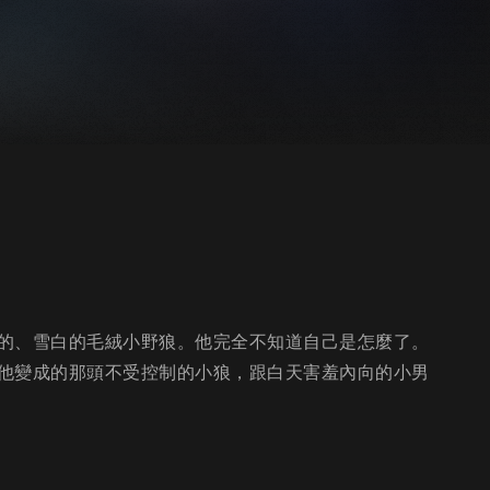
的、雪白的毛絨小野狼。他完全不知道自己是怎麼了。
他變成的那頭不受控制的小狼，跟白天害羞內向的小男