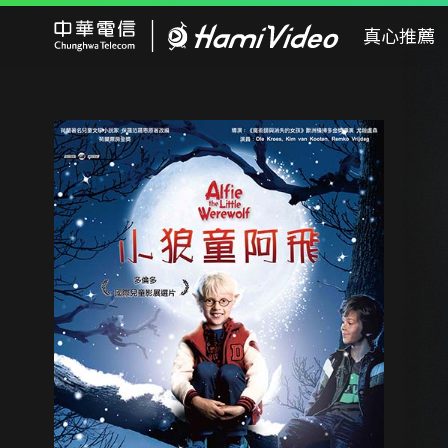
Hami Video
真心推薦