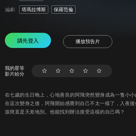
編劇
塔瑪拉博斯
保羅范倫
請先登入
播放預告片
我的星等
影片給分
在七歲的生日晚上，心地善良的阿飛突然變身成為一隻小小
在這次變身之後，阿飛開始感覺到自己不太一樣了，入夜後
孩簡直是天差地別。他能找到辦法接受這樣的自己嗎？