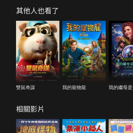
其他人也看了
雙鼠奇謀
我的寵物龍
我的繼母是
相關影片