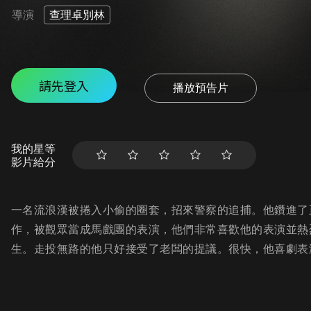
導演
查理卓別林
請先登入
播放預告片
我的星等
影片給分
一名流浪漢被捲入小偷的圈套，招來警察的追捕。他鑽進了
作，被觀眾當成馬戲團的表演，他們非常喜歡他的表演並熱
生。走投無路的他只好接受了老闆的提議。很快，他喜劇表