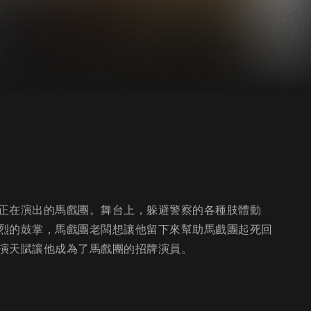
正在演出的馬戲團。舞台上，躲避警察的各種肢體動
烈的鼓掌，馬戲團老闆想讓他留下來幫助馬戲團起死回
演天賦讓他成為了馬戲團的招牌演員。