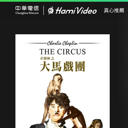
Hami Video
真心推薦