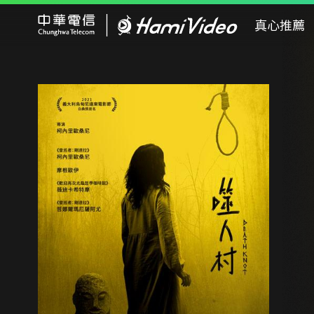
Hami Video
真心推薦