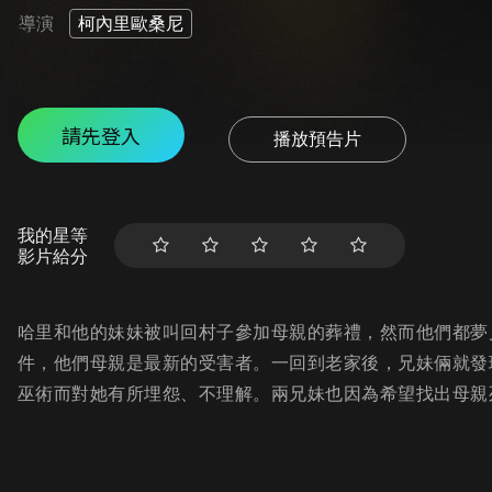
導演
柯內里歐桑尼
請先登入
播放預告片
我的星等
影片給分
哈里和他的妹妹被叫回村子參加母親的葬禮，然而他們都夢
件，他們母親是最新的受害者。一回到老家後，兄妹倆就發
巫術而對她有所埋怨、不理解。兩兄妹也因為希望找出母親