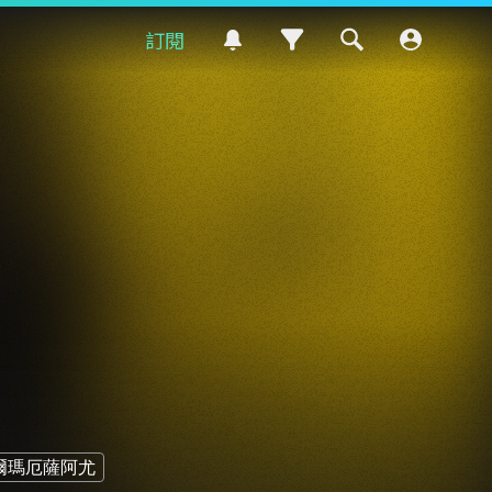
訂閱
爾瑪厄薩阿尤