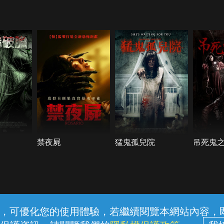
禁夜屍
猛鬼孤兒院
吊死鬼
常見問題
線上客服
服務條款
隱私權保護
內容，可優化您的使用體驗，若繼續閱覽本網站內容，即表