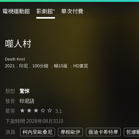
電視運動館
影劇館⁺
單次付費
噬人村
Death Knot
2021．印尼．100分鐘 ．
輔15級
．HD畫質
類型
驚悚
發音
印尼語
星等
3.1
下架時間 2028年08月31日
演員
柯內里歐桑尼
摩根歐伊
薇迪卡希特摩
哲娜