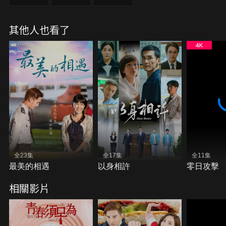
其他人也看了
全23集
全17集
全11集
最美的相遇
以身相許
零日攻擊
相關影片