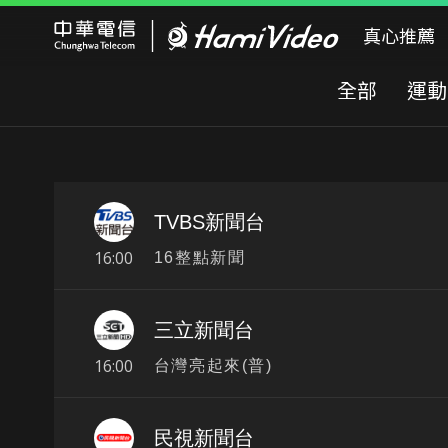
Hami Video
真心推薦
全部
運動
TVBS新聞台
16:00
16整點新聞
三立新聞台
16:00
台灣亮起來(普)
民視新聞台