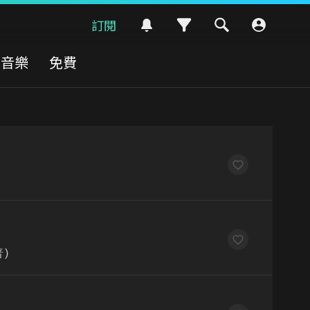
訂閱
音樂
免費
普)