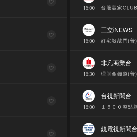
16:00
台股贏家CLU
三立iNEWS
16:00
好宅敲敲門(普
非凡商業台
16:30
理財金錢道(普
台視新聞台
16:00
１６００整點新聞
鏡電視新聞