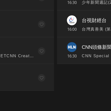
16:30
少年新聞週記(22
台視財經台
16:00
台灣真善美 (第
CNN頭條新聞
16:30
Thursday, August 6, 2026 1130am ETCNN Creators
CNN Special 