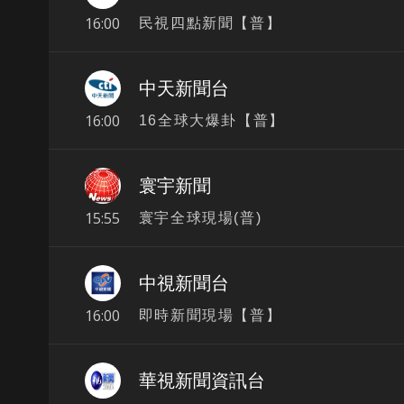
16:00
民視四點新聞【普】
中天新聞台
16:00
16全球大爆卦【普】
寰宇新聞
15:55
寰宇全球現場(普)
中視新聞台
16:00
即時新聞現場【普】
華視新聞資訊台