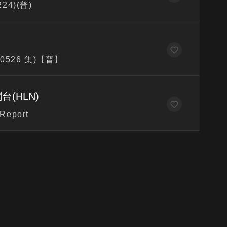
4)(普)
0526 集)【普】
台(HLN)
Report