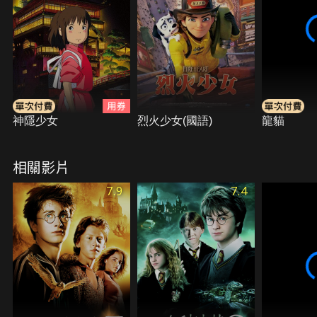
神隱少女
烈火少女(國語)
龍貓
相關影片
7.9
7.4