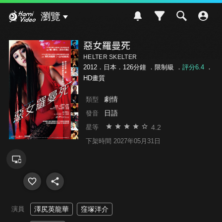
Hami Video
瀏覽
惡女羅曼死
HELTER SKELTER
2012．日本．126分鐘 ．
限制級
．
評分6.4
．
HD畫質
劇情
類型
日語
發音
4.2
星等
下架時間 2027年05月31日
演員
澤尻英龍華
窪塚洋介