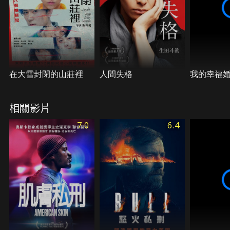
千里來說，「死亡」是她的興趣，也是她生存的願
望。
在大雪封閉的山莊裡
人間失格
我的幸福
相關影片
7.0
6.4