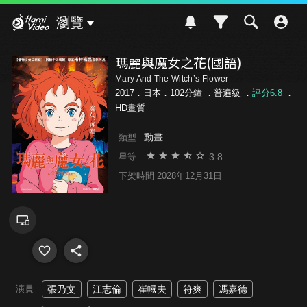
Hami Video
瀏覽
瑪麗與魔女之花(國語)
Mary And The Witch’s Flower
2017．日本．102分鐘 ．
普遍級
．
評分6.8
．
HD畫質
動畫
類型
3.8
星等
下架時間 2028年12月31日
演員
張乃文
江志倫
崔幗夫
符爽
馮嘉德