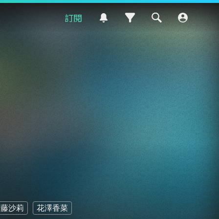
訂閱
伊藤沙莉
花澤香菜