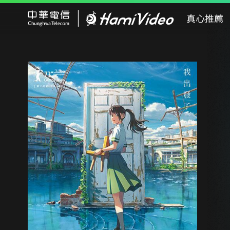
Hami Video
真心推薦