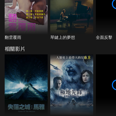
翻雲覆雨
琴鍵上的夢想
全面反擊
相關影片
6.8