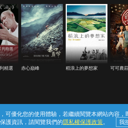
列精選
赤心巔峰
稻浪上的夢想家
可可農
常見問題
線上客服
服務條款
隱私權保護
內容，可優化您的使用體驗，若繼續閱覽本網站內容，即表
保護資訊，請閱覽我們的
隱私權保護政策
。
中華電信股份有限公司個人家庭分公司 (統一編號：96979949) © 2026