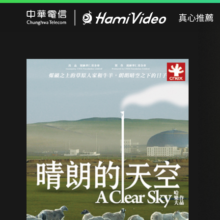
Hami Video
真心推薦