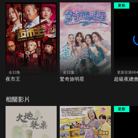
全10集
全12集
更新至第66
夜市王
驚奇旅明星
超級夜總
相關影片