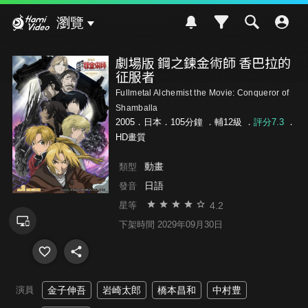
Hami Video
瀏覽
劇場版 鋼之鍊金術師 香巴拉的
征服者
Fullmetal Alchemist the Movie: Conqueror of
Shamballa
2005．日本．105分鐘 ．
輔12級
．
評分7.3
．
HD畫質
動畫
類型
日語
發音
4.2
星等
下架時間 2029年09月30日
演員
金子伸吾
岩崎太郎
橋本昌和
中村豊