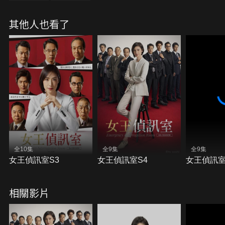
其他人也看了
全10集
全9集
全9集
女王偵訊室S3
女王偵訊室S4
女王偵訊室
相關影片