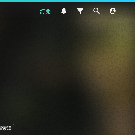
訂閱
楊紫瓊