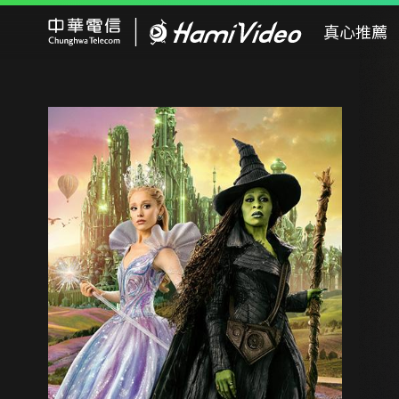
Hami Video
真心推薦