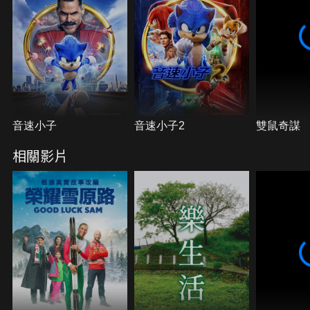
音速小子
音速小子2
雙鼠奇謀
相關影片