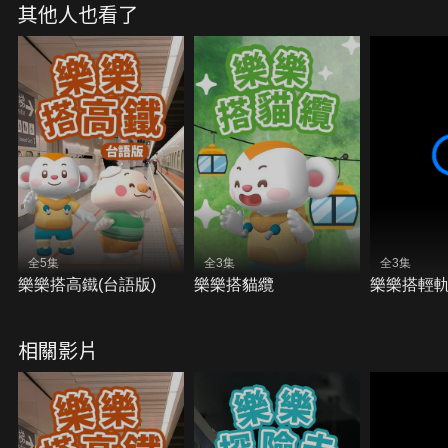
其他人也看了
全5集
全3集
全3集
樂樂搭高鐵(台語版)
樂樂搭貓纜
樂樂搭輕
相關影片