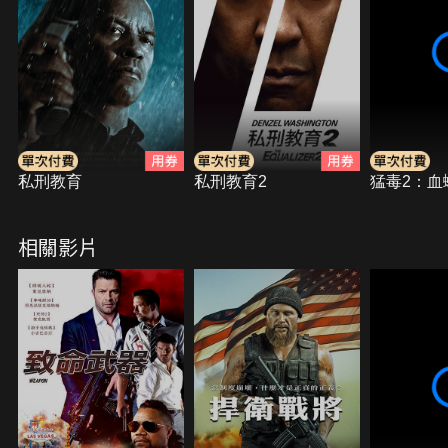
私刑教育
私刑教育2
猛毒2：血
相關影片