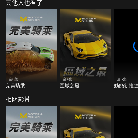
其他人也看了
全8集
全4集
全6集
完美騎乘
區域之最
動能新推
相關影片