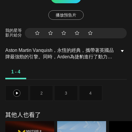
播放預告片
我的星等
影片給分
Aston Martin Vanquish，永恆的經典，攜帶著英國品
牌最強勁的引擎。同時，Arden為捷豹進行了動力升
級，將F-Type R蛻變為Arden AJ23。還有，那台
Morgan AR P4敞篷跑車，融合了英倫傳統與現代技
1 - 4
術，為您展現真正的英式賽車風情。
1
2
3
4
其他人也看了