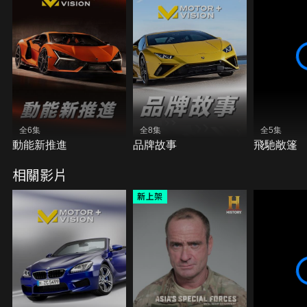
全6集
全8集
全5集
動能新推進
品牌故事
飛馳敞篷
相關影片