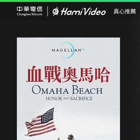
Hami Video
真心推薦