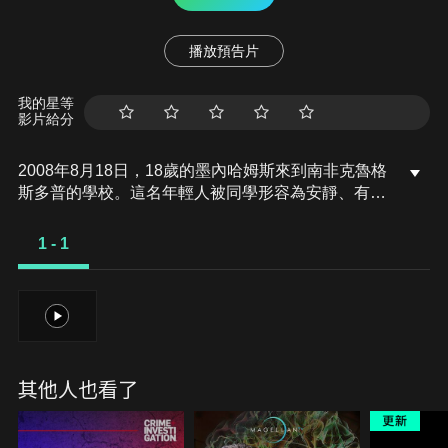
播放預告片
我的星等
影片給分
2008年8月18日，18歲的墨內哈姆斯來到南非克魯格
斯多普的學校。這名年輕人被同學形容為安靜、有禮
貌且活潑，但接下來他卻做了難以想像的事。這起事
件牽涉到對撒旦崇拜的指控、對重金屬樂團如滑結樂
1 - 1
團的崇拜，以及少年使用武士刀的細節，使其成為有
史以來最罕見的殺人案件之一。我們將深入調查此案
可能發生的原因。
1
其他人也看了