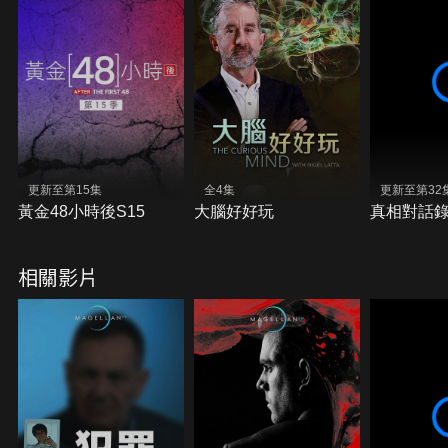
更新至第15集
全4集
更新至第32
黃金48小時後S15
大腦好好玩
真相對話
相關影片