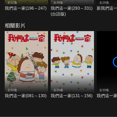
全52集
全39集
全26集
我們這一家(196～247)
我們這一家(293～331)
新我們這一
(台語版)
相關影片
全50集
全26集
全39集
我們這一家(081～130)
我們這一家(131～156)
我們這一家(