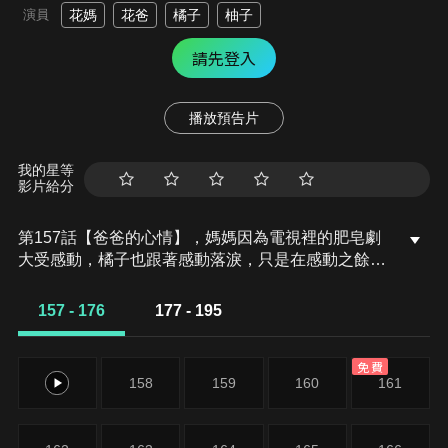
演員
花媽
花爸
橘子
柚子
請先登入
播放預告片
我的星等
影片給分
第157話【爸爸的心情】，媽媽因為電視裡的肥皂劇
大受感動，橘子也跟著感動落淚，只是在感動之餘，
橘子同時開始幻想爸爸是否也會像劇中的女主角父親
一樣，因為疼愛女兒而捨不得女兒嫁出去，因此一邊
157 - 176
177 - 195
看電視，一邊注意著爸爸的反應，沒想到爸爸也真的
因為看著橘子的成長而心有所感…。
免費
157
158
159
160
161