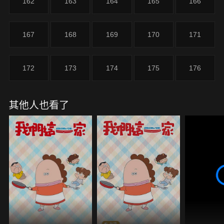
162
163
164
165
166
167
168
169
170
171
172
173
174
175
176
其他人也看了