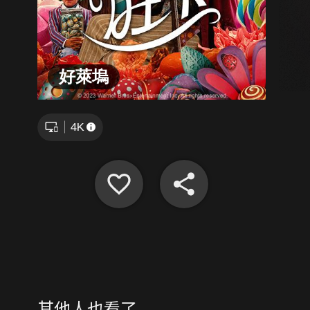
好萊塢
其他人也看了