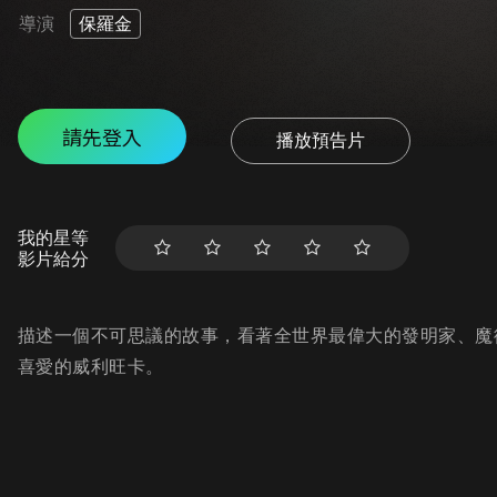
導演
保羅金
請先登入
播放預告片
我的星等
影片給分
描述一個不可思議的故事，看著全世界最偉大的發明家、魔
喜愛的威利旺卡。