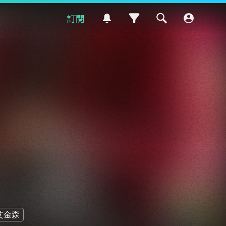
訂閱
艾金森