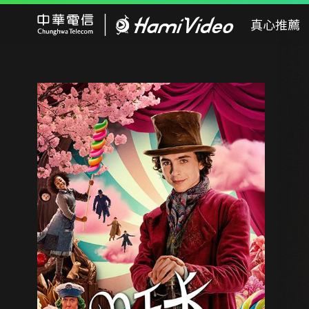
Hami Video
真心推薦