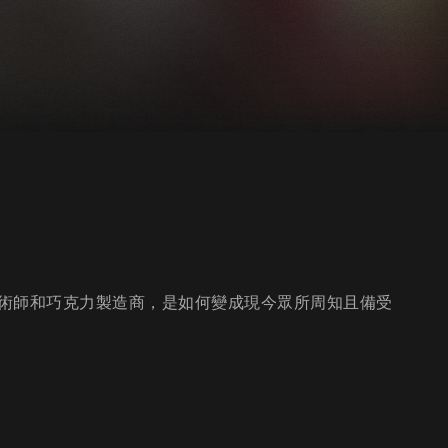
術師和巧克力製造商，是如何變成現今眾所周知且備受