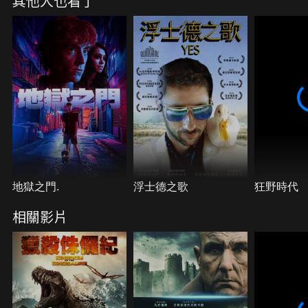
其他人也看了
地獄之門.
浮士德之歌
狂野時代
相關影片