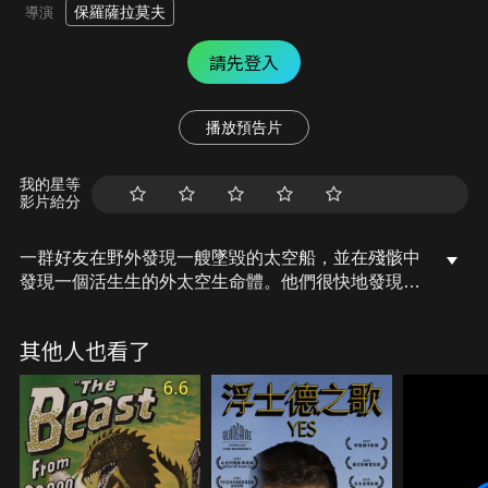
保羅薩拉莫夫
導演
請先登入
播放預告片
我的星等
影片給分
一群好友在野外發現一艘墜毀的太空船，並在殘骸中
發現一個活生生的外太空生命體。他們很快地發現，
這個生命體有著超乎他們想像的天大秘密……。
其他人也看了
6.6