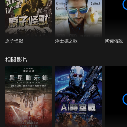
原子怪獸
浮士德之歌
陶罐傳說
相關影片