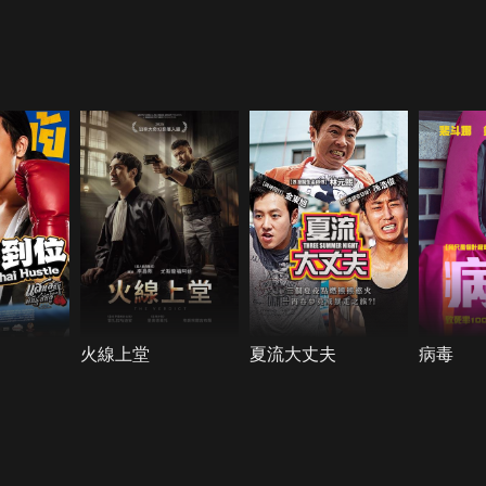
火線上堂
夏流大丈夫
病毒