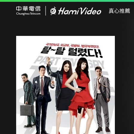
Hami Video
真心推薦