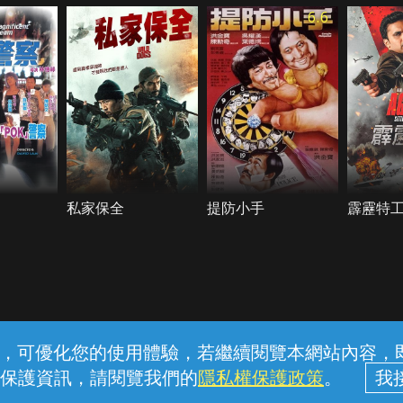
6.6
私家保全
提防小手
霹靂特
常見問題
線上客服
服務條款
隱私權保護
內容，可優化您的使用體驗，若繼續閱覽本網站內容，即表
保護資訊，請閱覽我們的
隱私權保護政策
。
中華電信股份有限公司個人家庭分公司 (統一編號：96979949) © 2026