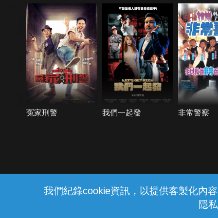
冤家刑警
我們一起發
非常警察
{{notifyMsg}}
我們紀錄cookie資訊，以提供客製化
隱私