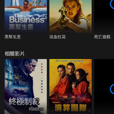
黑幫生意
浴血狂花
死亡遊戲
相關影片