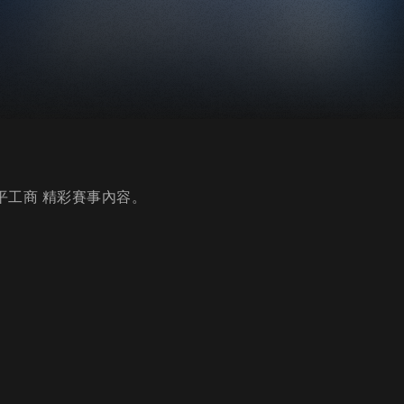
永平工商 精彩賽事內容。