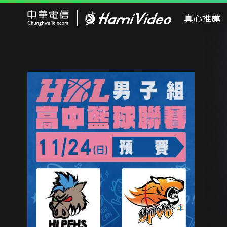
Hami Video
真心推薦