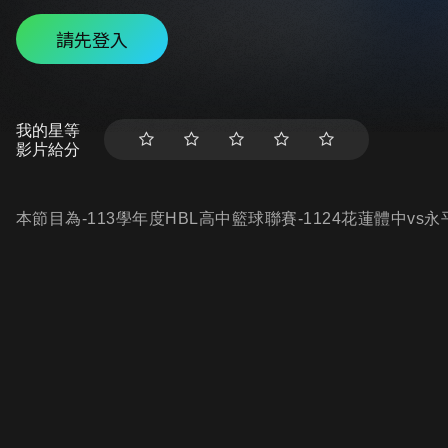
請先登入
我的星等
影片給分
本節目為-113學年度HBL高中籃球聯賽-1124花蓮體中vs