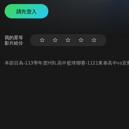
請先登入
我的星等
影片給分
本節目為-113學年度HBL高中籃球聯賽-1121東泰高中vs