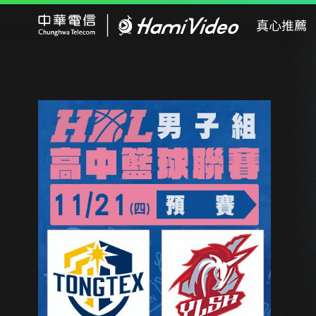
Hami Video
真心推薦