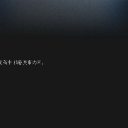
宜蘭高中 精彩賽事內容。