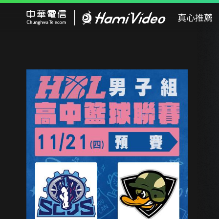
Hami Video
真心推薦