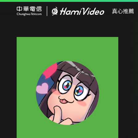
Hami Video
真心推薦