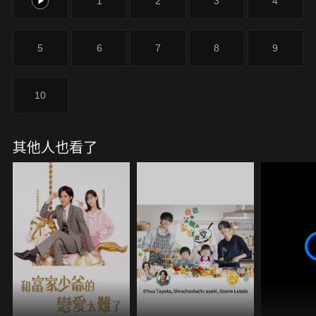
0
1
2
3
4
5
6
7
8
9
10
其他人也看了